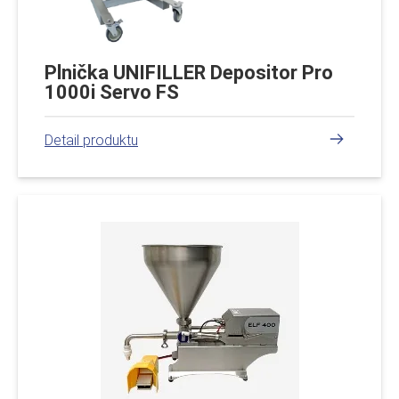
Plnička UNIFILLER Depositor Pro
1000i Servo FS
číst více