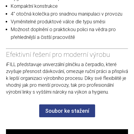
Kompaktní konstrukce
4″ otočná kolečka pro snadnou manipulaci v provozu
Vyměnitelné produktové válce dle typu směsi
Možnost doplnění o praktickou polici na vědra pro
přehlednější a čistší pracoviště
Efektivní řešení pro moderní výrobu
iFILL představuje univerzální plničku a čerpadlo, které
zvyšuje přesnost dávkování, omezuje ruční práci a přispívá
k lepší organizaci výrobního procesu. Díky své flexibilitě je
vhodný jak pro menší provozy, tak pro profesionální
výrobní linky s vyššími nároky na výkon a hygienu.
Soubor ke stažení