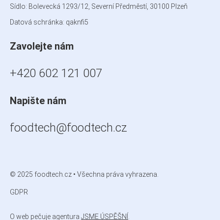
Sídlo: Bolevecká 1293/12, Severní Předměstí, 30100 Plzeň
Datová schránka:
qaknfi5
Zavolejte nám
+420 602 121 007
Napište nám
foodtech@foodtech.cz
© 2025 foodtech.cz • Všechna práva vyhrazena.
GDPR
O web pečuje agentura
JSME ÚSPĚŠNÍ
.