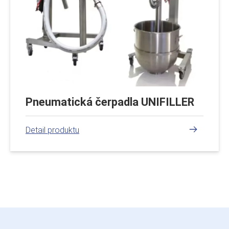
Pneumatická čerpadla UNIFILLER
číst více