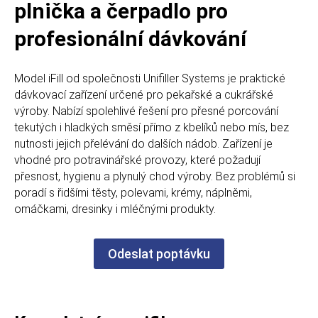
plnička a čerpadlo pro
profesionální dávkování
Model iFill od společnosti Unifiller Systems je praktické
dávkovací zařízení určené pro pekařské a cukrářské
výroby. Nabízí spolehlivé řešení pro přesné porcování
tekutých i hladkých směsí přímo z kbelíků nebo mís, bez
nutnosti jejich přelévání do dalších nádob. Zařízení je
vhodné pro potravinářské provozy, které požadují
přesnost, hygienu a plynulý chod výroby. Bez problémů si
poradí s řidšími těsty, polevami, krémy, náplněmi,
omáčkami, dresinky i mléčnými produkty.
Odeslat poptávku