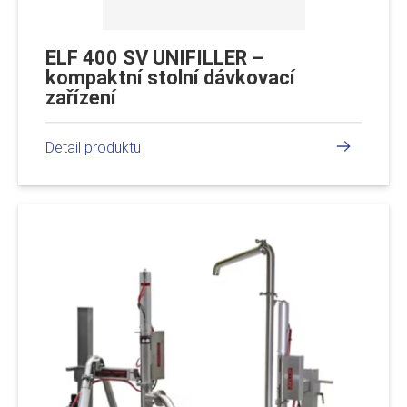
ELF 400 SV UNIFILLER –
kompaktní stolní dávkovací
zařízení
číst více