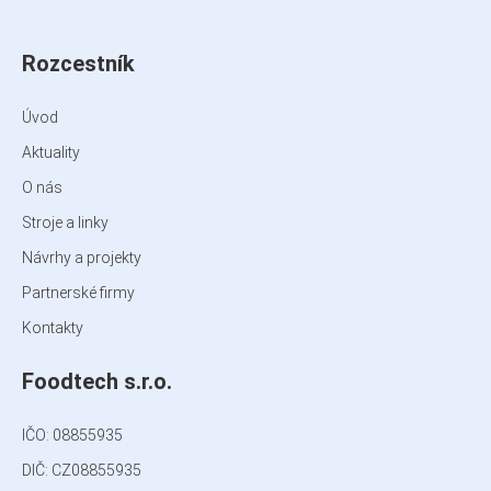
Rozcestník
Úvod
Aktuality
O nás
Stroje a linky
Návrhy a projekty
Partnerské firmy
Kontakty
Foodtech s.r.o.
IČO:
08855935
DIČ: CZ08855935