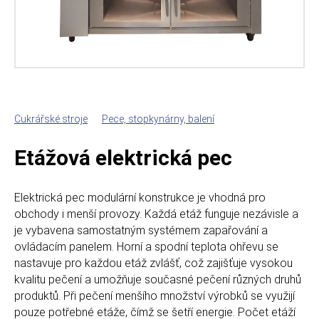
Cukrářské stroje
Pece, stopkynárny, balení
Etážová elektrická pec
Elektrická pec modulární konstrukce je vhodná pro
obchody i menší provozy. Každá etáž funguje nezávisle a
je vybavena samostatným systémem zapařování a
ovládacím panelem. Horní a spodní teplota ohřevu se
nastavuje pro každou etáž zvlášť, což zajišťuje vysokou
kvalitu pečení a umožňuje současné pečení různých druhů
produktů. Při pečení menšího množství výrobků se využijí
pouze potřebné etáže, čímž se šetří energie. Počet etáží