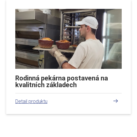
Rodinná pekárna postavená na
kvalitních základech
číst více