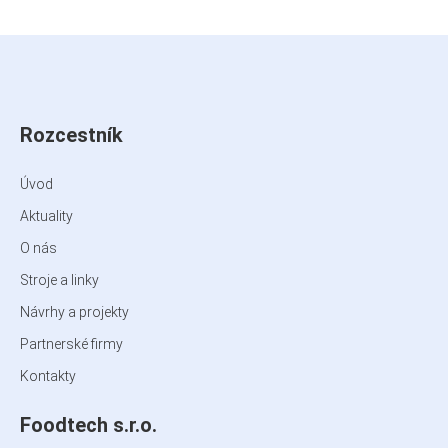
Rozcestník
Úvod
Aktuality
O nás
Stroje a linky
Návrhy a projekty
Partnerské firmy
Kontakty
Foodtech s.r.o.