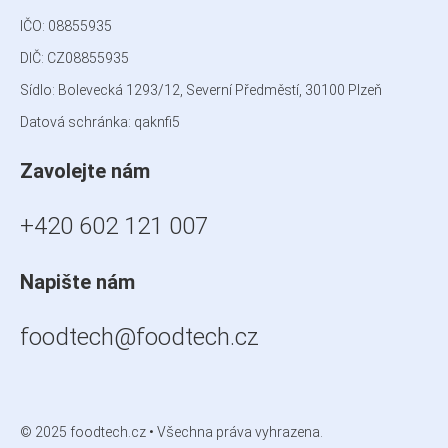
IČO:
08855935
DIČ: CZ08855935
Sídlo: Bolevecká 1293/12, Severní Předměstí, 30100 Plzeň
Datová schránka:
qaknfi5
Zavolejte nám
+420 602 121 007
Napište nám
foodtech@foodtech.cz
© 2025 foodtech.cz • Všechna práva vyhrazena.