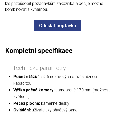
lze přizpůsobit požadavkům zákazníka a pec je možné
kombinovat s kynárnou.
Odeslat poptávku
Kompletní specifikace
Technické parametry
Počet etáží:
1 až 6 nezávislých etáží s různou
kapacitou
Výška pečné komory:
standardně 170 mm (možnost
zvětšení)
Pečicí plocha:
kamenné desky
Ovládání:
uživatelsky přívětivý panel