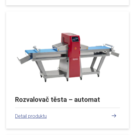
Rozvalovač těsta – automat
číst více