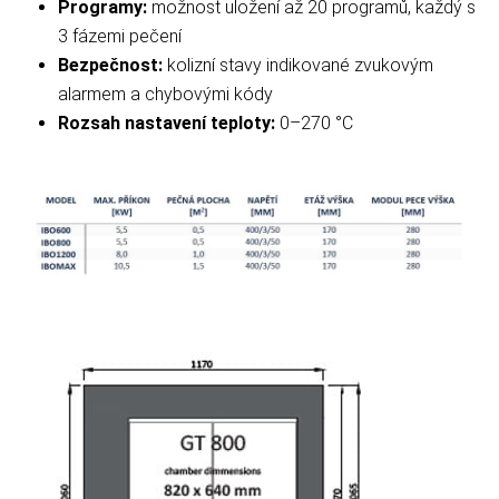
Programy:
možnost uložení až 20 programů, každý s
3 fázemi pečení
Bezpečnost:
kolizní stavy indikované zvukovým
alarmem a chybovými kódy
Rozsah nastavení teploty:
0–270 °C