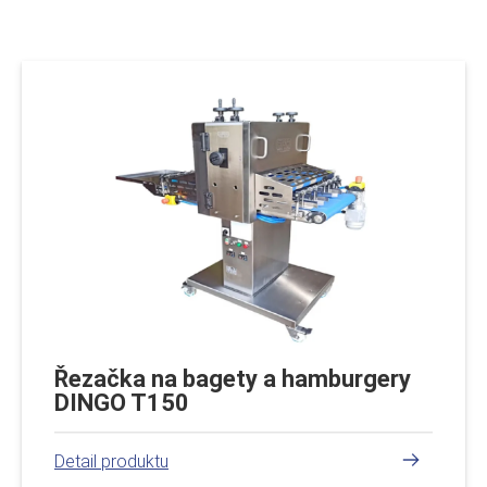
Řezačka na bagety a hamburgery
DINGO T150
číst více