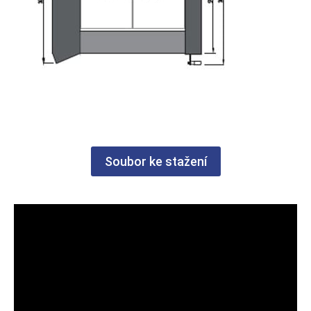
Soubor ke stažení